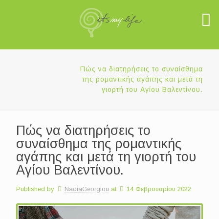
Πώς να διατηρήσεις το συναίσθημα
της ρομαντικής αγάπης και μετά τη
γιορτή του Αγίου Βαλεντίνου.
Πώς να διατηρήσεις το
συναίσθημα της ρομαντικής
αγάπης και μετά τη γιορτή του
Αγίου Βαλεντίνου.
Published by
NadiaGeorgiou
at
14 Φεβρουαρίου 2022