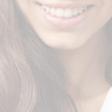
Είπαν για την Νάντια
Πως μπορώ να σε βοηθήσω