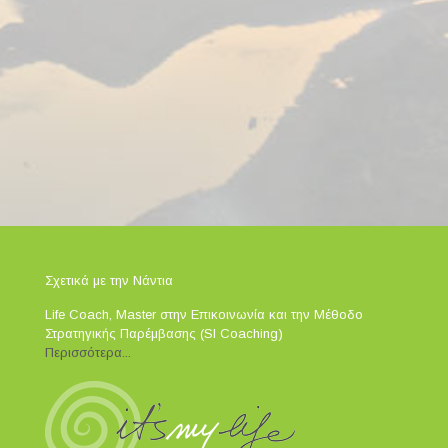
Θέλεις πραγματικά να δημιουργήσεις τη ζωή που
ονειρεύεσαι και να βιώνεις χαρά και ικανοποίηση
στην καθημερινότητά σου;
Επικοινώνησε μαζί μου τώρα για την πρώτη σου
δωρεάν συνεδρία.
Σχετικά με την Νάντια
Life Coach, Master στην Επικοινωνία και την Μέθοδο
Στρατηγικής Παρέμβασης (SI Coaching)
Περισσότερα...