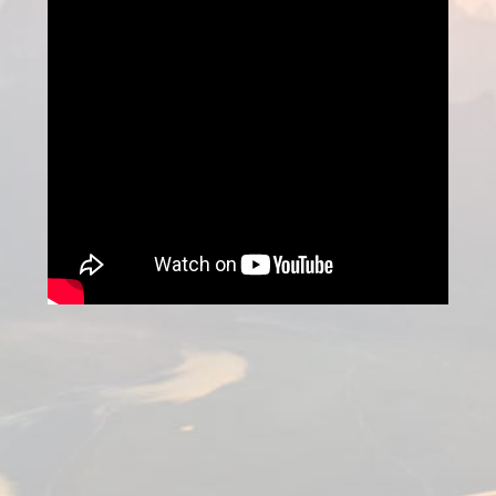
Στείλε μου ένα e-mail
ΑΠΟΣΤΟΛΗ