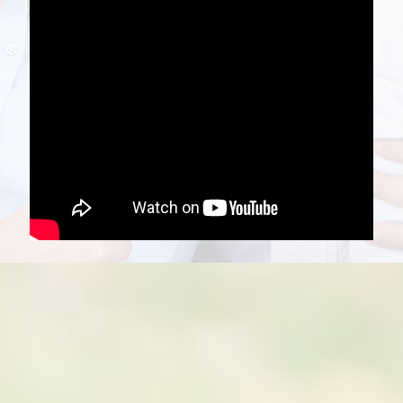
Life Coaching