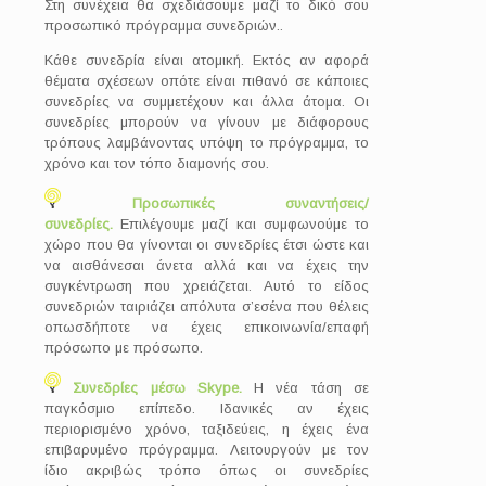
Στη συνέχεια θα σχεδιάσουμε μαζί το δικό σου
προσωπικό πρόγραμμα συνεδριών..
Κάθε συνεδρία είναι ατομική. Εκτός αν αφορά
θέματα σχέσεων οπότε είναι πιθανό σε κάποιες
συνεδρίες να συμμετέχουν και άλλα άτομα. Οι
συνεδρίες μπορούν να γίνουν με διάφορους
τρόπους λαμβάνοντας υπόψη το πρόγραμμα, το
χρόνο και τον τόπο διαμονής σου.
Προσωπικές συναντήσεις/
συνεδρίες.
Επιλέγουμε μαζί και συμφωνούμε το
χώρο που θα γίνονται οι συνεδρίες έτσι ώστε και
να αισθάνεσαι άνετα αλλά και να έχεις την
συγκέντρωση που χρειάζεται. Αυτό το είδος
συνεδριών ταιριάζει απόλυτα σ’εσένα που θέλεις
οπωσδήποτε να έχεις επικοινωνία/επαφή
πρόσωπο με πρόσωπο.
Συνεδρίες μέσω
Skype.
Η νέα τάση σε
παγκόσμιο επίπεδο. Ιδανικές αν έχεις
περιορισμένο χρόνο, ταξιδεύεις, η έχεις ένα
επιβαρυμένο πρόγραμμα. Λειτουργούν με τον
ίδιο ακριβώς τρόπο όπως οι συνεδρίες