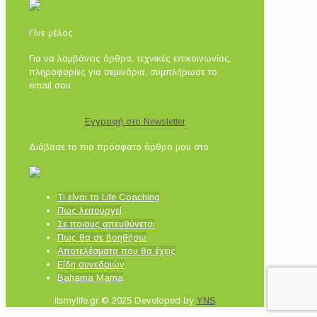
Γίνε μέλος
Για να λαμβάνεις άρθρα, τεχνικές επικοινωνίας,
πληροφορίες για σεμινάρια, συμπλήρωσε το
email σου
Εγγραφή στο Newsletter
Διάβασε το πιο πρόσφατο άρθρο μου στο
Τι είναι το Life Coaching
Πως λειτουργεί
Σε ποιους απευθύνεται
Πως θα σε βοηθήσω
Αποτελέσματα που θα έχεις
Είδη συνεδριών
Bahama Mama
itsmylife.gr © 2025 Developed by
YNS