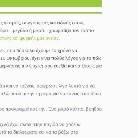
γιατρός, συγγραφέας και ειδικός στους
ύμα – μεγάλο ή μικρό – χρωματίζει τον τρόπο
ικής και ψυχικής μας υγείας.
νσεις που δύσκολα έχουμε το χρόνο να
10 Οκτωβρίου, έχει γίνει πολύς λόγος για το πώς
εργήσεις την ψυχική σου ευεξία και να ζήσεις μια
ι και να τρέχεις, αφιέρωσε λίγα λεπτά για να
ταλλεύσου αυτήν τη μέρα για να κάνεις σπουδαία
ώς προγραμμάτισέ την. Ένα μικρό κόλπο: βοηθάει
 Συχνά έχω πέσει στην παγίδα να χαζεύω
υτά τα διαλείμματα και να τα βάζω στο