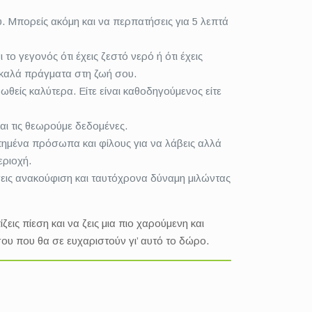
 Μπορείς ακόμη και να περπατήσεις για 5 λεπτά
το γεγονός ότι έχεις ζεστό νερό ή ότι έχεις
α καλά πράγματα στη ζωή σου.
θείς καλύτερα. Είτε είναι καθοδηγούμενος είτε
αι τις θεωρούμε δεδομένες.
απημένα πρόσωπα και φίλους για να λάβεις αλλά
εριοχή.
ις ανακούφιση και ταυτόχρονα δύναμη μιλώντας
εις πίεση και να ζεις μια πιο χαρούμενη και
 σου που θα σε ευχαριστούν γι’ αυτό το δώρο.