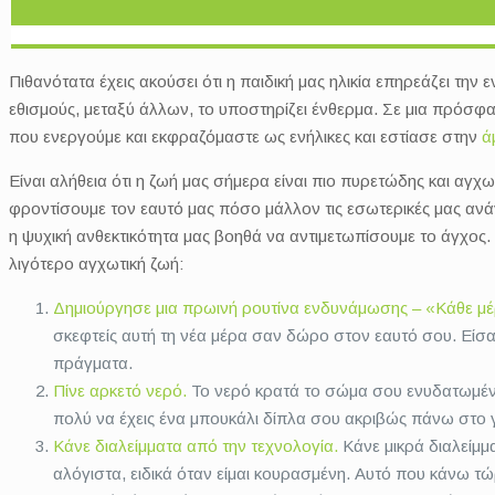
Πιθανότατα έχεις ακούσει ότι η παιδική μας ηλικία επηρεάζει την
εθισμούς, μεταξύ άλλων, το υποστηρίζει ένθερμα. Σε μια πρόσφα
που ενεργούμε και εκφραζόμαστε ως ενήλικες και εστίασε στην
άμ
Είναι αλήθεια ότι η ζωή μας σήμερα είναι πιο πυρετώδης και αγ
φροντίσουμε τον εαυτό μας πόσο μάλλον τις εσωτερικές μας ανάγκ
η ψυχική ανθεκτικότητα μας βοηθά να αντιμετωπίσουμε το άγχος. 
λιγότερο αγχωτική ζωή:
Δημιούργησε μια πρωινή ρουτίνα ενδυνάμωσης – «Κάθε μέ
σκεφτείς αυτή τη νέα μέρα σαν δώρο στον εαυτό σου. Είσα
πράγματα.
Πίνε αρκετό νερό.
Το νερό κρατά το σώμα σου ενυδατωμένο
πολύ να έχεις ένα μπουκάλι δίπλα σου ακριβώς πάνω στο 
Κάνε διαλείμματα από την τεχνολογία.
Κάνε μικρά διαλείμμ
αλόγιστα, ειδικά όταν είμαι κουρασμένη. Αυτό που κάνω τώρ