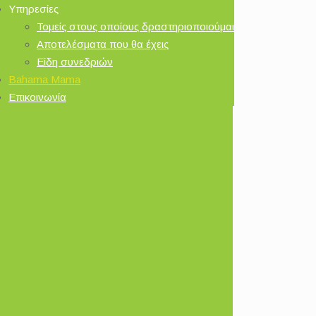
Υπηρεσίες
Τομείς στους οποίους δραστηριοποιούμαι
Αποτελέσματα που θα έχεις
Είδη συνεδριών
Bahama Mama
Επικοινωνία